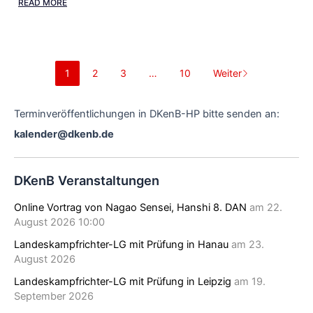
READ MORE
1
2
3
…
10
Weiter
Terminveröffentlichungen in DKenB-HP bitte senden an:
kalender@dkenb.de
DKenB Veranstaltungen
Online Vortrag von Nagao Sensei, Hanshi 8. DAN
am 22.
August 2026 10:00
Landeskampfrichter-LG mit Prüfung in Hanau
am 23.
August 2026
Landeskampfrichter-LG mit Prüfung in Leipzig
am 19.
September 2026