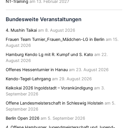
NT-Training
am 13. Februar 2027
Bundesweite Veranstaltungen
4. Mushin Taikai
am 8. August 2026
Frauen Team Turnier_Frauen_Mädchen-LG in Berlin
am 15.
August 2026
Hamburg Kendo Lg mit R. Kumpf und S. Kato
am 22.
August 2026
Offenes Hessenturnier in Hanau
am 23. August 2026
Kendo-Tegel-Lehrgang
am 29. August 2026
Keikokai 2026 Ingoldstadt – Vorankündigung
am 3.
September 2026
Offene Landesmeisterschaft in Schleswig Holstein
am 5.
September 2026
Berlin Open 2026
am 5. September 2026
4. Offene Hamburger Jugendmeisterschaft und Jugend-