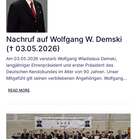
Nachruf auf Wolfgang W. Demski
(† 03.05.2026)
Am 03.05.2026 verstarb Wolfgang Wladislaus Demski,
langjähriger Ehrenpräsident und erster Präsident des
Deutschen Kendobundes im Alter von 90 Jahren. Unser
Mitgefühl gilt seinen verbliebenen Angehörigen. Wolfgang…
READ MORE