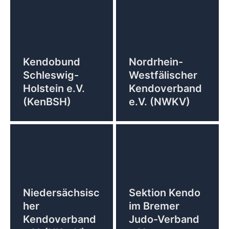
Kendobund
Nordrhein-
Schleswig-
Westfälischer
Holstein e.V.
Kendoverband
(KenBSH)
e.V. (NWKV)
Niedersächsisc
Sektion Kendo
her
im Bremer
Kendoverband
Judo-Verband