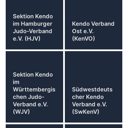
Sektion Kendo
im Hamburger
Kendo Verband
Judo-Verband
Ost e.V.
e.V. (HJV)
(KenVO)
Sektion Kendo
im
Württembergis
Südwestdeuts
chen Judo-
cher Kendo
Verband e.V.
Verband e.V.
(WJV)
(SwKenV)