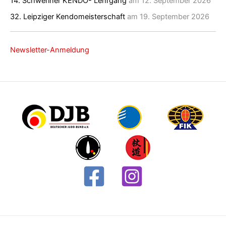
14. Schweriner KENDO- Lehrgang
am 12. September 2026
32. Leipziger Kendomeisterschaft
am 19. September 2026
Newsletter-Anmeldung