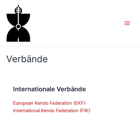
Zum
Inhalt
springen
Main
Men
Verbände
Internationale Verbände
European Kendo Federation (EKF)
International Kendo Federation (FIK)