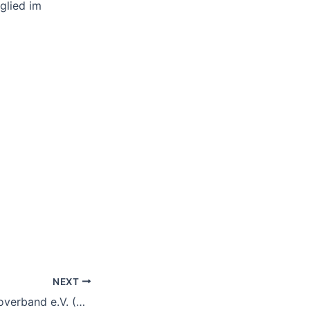
glied im
NEXT
Bayerischer Kendoverband e.V. (BKenV)