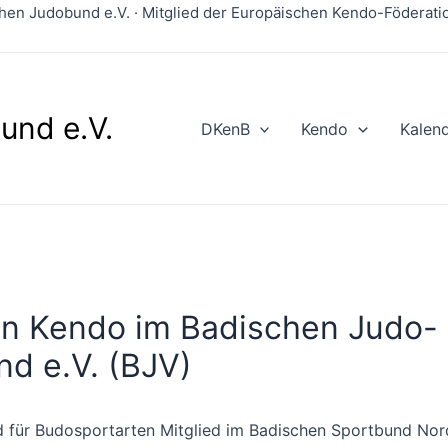
en Judobund e.V. · Mitglied der Europäischen Kendo-Föderation
und e.V.
DKenB
Kendo
Kalen
on Kendo im Badischen Judo-
nd e.V. (BJV)
 für Budosportarten Mitglied im Badischen Sportbund Nord