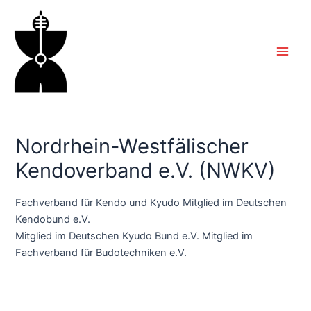
Zum
Inhalt
springen
Main
Men
Nordrhein-Westfälischer
Kendoverband e.V. (NWKV)
Fachverband für Kendo und Kyudo Mitglied im Deutschen
Kendobund e.V.
Mitglied im Deutschen Kyudo Bund e.V. Mitglied im
Fachverband für Budotechniken e.V.