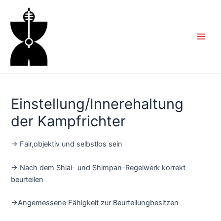
Zum
Inhalt
springen
Main
Men
Einstellung/Innerehaltung
der Kampfrichter
→ Fair,objektiv und selbstlos sein
→ Nach dem Shiai- und Shimpan-Regelwerk korrekt
beurteilen
→Angemessene Fähigkeit zur Beurteilungbesitzen