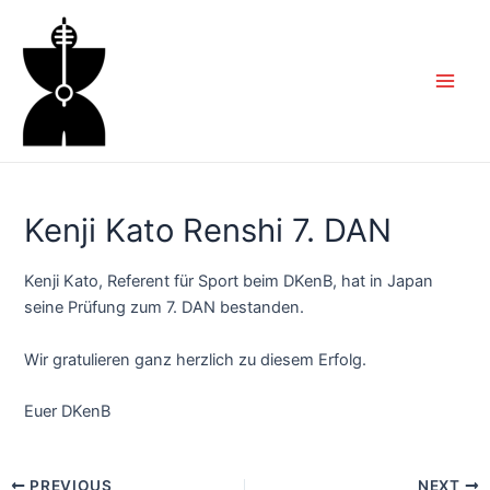
Zum
Inhalt
springen
Main
Men
Kenji Kato Renshi 7. DAN
Kenji Kato, Referent für Sport beim DKenB, hat in Japan
seine Prüfung zum 7. DAN bestanden.
Wir gratulieren ganz herzlich zu diesem Erfolg.
Euer DKenB
Post
PREVIOUS
NEXT