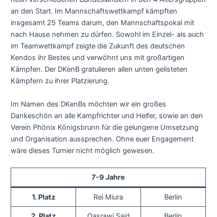
an den Start. Im Mannschaftswettkampf kämpften
insgesamt 25 Teams darum, den Mannschaftspokal mit
nach Hause nehmen zu dürfen. Sowohl im Einzel- als auch
im Teamwettkampf zeigte die Zukunft des deutschen
Kendos ihr Bestes und verwöhnt uns mit großartigen
Kämpfen. Der DKenB gratulieren allen unten gelisteten
Kämpfern zu ihrer Platzierung.
Im Namen des DKenBs möchten wir ein großes
Dankeschön an alle Kampfrichter und Helfer, sowie an den
Verein Phönix Königsbrunn für die gelungene Umsetzung
und Organisation aussprechen. Ohne euer Engagement
wäre dieses Turnier nicht möglich gewesen.
7-9 Jahre
1. Platz
Rei Miura
Berlin
2. Platz
Qasrawi Said
Berlin