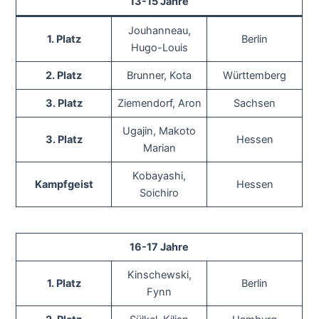
13-15 Jahre
Jouhanneau,
1. Platz
Berlin
Hugo-Louis
2. Platz
Brunner, Kota
Württemberg
3. Platz
Ziemendorf, Aron
Sachsen
Ugajin, Makoto
3. Platz
Hessen
Marian
Kobayashi,
Kampfgeist
Hessen
Soichiro
16-17 Jahre
Kinschewski,
1. Platz
Berlin
Fynn