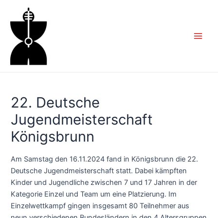
Zum
Inhalt
springen
Main
Men
22. Deutsche
Jugendmeisterschaft
Königsbrunn
Am Samstag den 16.11.2024 fand in Königsbrunn die 22.
Deutsche Jugendmeisterschaft statt. Dabei kämpften
Kinder und Jugendliche zwischen 7 und 17 Jahren in der
Kategorie Einzel und Team um eine Platzierung. Im
Einzelwettkampf gingen insgesamt 80 Teilnehmer aus
neun verschiedenen Bundesländern in den 4 Altersgruppen