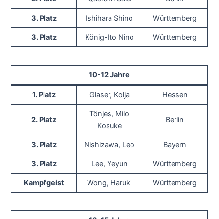
3. Platz
Ishihara Shino
Württemberg
3. Platz
König-Ito Nino
Württemberg
10-12 Jahre
1. Platz
Glaser, Kolja
Hessen
Tönjes, Milo
2. Platz
Berlin
Kosuke
3. Platz
Nishizawa, Leo
Bayern
3. Platz
Lee, Yeyun
Württemberg
Kampfgeist
Wong, Haruki
Württemberg