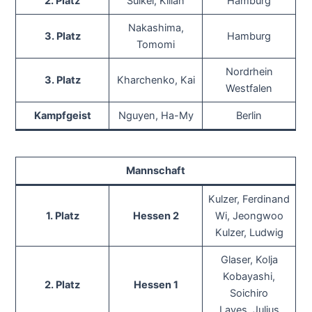
2. Platz
Sülkel, Kilian
Hamburg
Nakashima,
3. Platz
Hamburg
Tomomi
Nordrhein
3. Platz
Kharchenko, Kai
Westfalen
Kampfgeist
Nguyen, Ha-My
Berlin
Mannschaft
Kulzer, Ferdinand
1. Platz
Hessen 2
Wi, Jeongwoo
Kulzer, Ludwig
Glaser, Kolja
Kobayashi,
2. Platz
Hessen 1
Soichiro
Laves, Julius