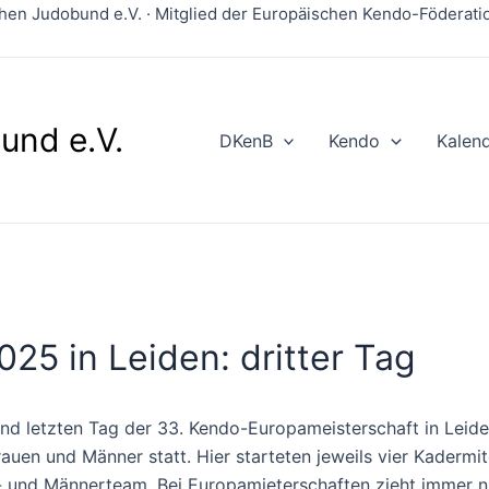
en Judobund e.V. · Mitglied der Europäischen Kendo-Föderation
und e.V.
DKenB
Kendo
Kalen
25 in Leiden: dritter Tag
und letzten Tag der 33. Kendo-Europameisterschaft in Leid
rauen und Männer statt. Hier starteten jeweils vier Kadermit
 und Männerteam. Bei Europamieterschaften zieht immer n