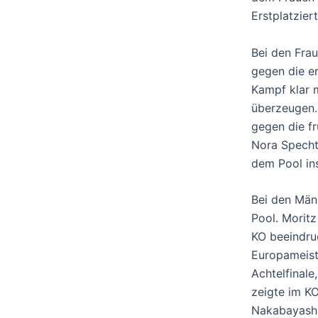
Erstplatzier
Bei den Frau
gegen die er
Kampf klar 
überzeugen.
gegen die f
Nora Specht
dem Pool i
Bei den Män
Pool. Morit
KO beeindru
Europameist
Achtelfinal
zeigte im K
Nakabayashi