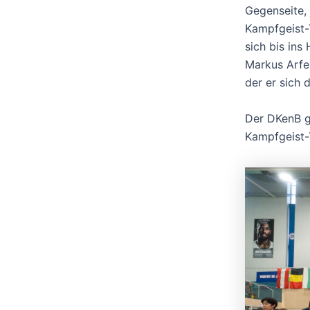
Gegenseite, 
Kampfgeist-
sich bis ins
Markus Arfe
der er sich 
Der DKenB gr
Kampfgeist-T