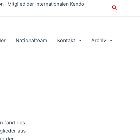
 · Mitglied der Internationalen Kendo-
Suche
der
Nationalteam
Kontakt
Archiv
en fand das
glieder aus
ur der