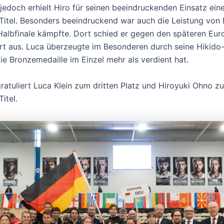
jedoch erhielt Hiro für seinen beeindruckenden Einsatz ein
Titel. Besonders beeindruckend war auch die Leistung von 
 Halbfinale kämpfte. Dort schied er gegen den späteren Eu
rt aus. Luca überzeugte im Besonderen durch seine Hikido-
die Bronzemedaille im Einzel mehr als verdient hat.
atuliert Luca Klein zum dritten Platz und Hiroyuki Ohno z
itel.