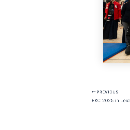
Post
PREVIOUS
navigation
EKC 2025 in Leid