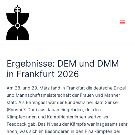
Zum
Inhalt
springen
Main
Men
Ergebnisse: DEM und DMM
in Frankfurt 2026
Am 28. und 29. März fand in Frankfurt die deutsche Einzel-
und Mannschaftsmeisterschaft der Frauen und Männer
statt. Als Ehrengast war der Bundestrainer Sato Sensei
(Kyoshi 7. Dan) aus Japan eingeladen, der den
Kämpfer:innen und Kampfrichter:innen wertvolles
Feedback gab. Das Niveau der Kämpfe war insgesamt sehr
hoch, was sich im Besonderen in den Finalkämpfen der