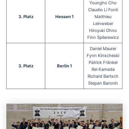
Youngho Cho
Claudio Li Fonti
3. Platz
Hessen 1
Matthieu
Leinweber
Hiroyuki Ohno
Finn Spilarewicz
Daniel Maurer
Fynn Kinscheski
Patrick Fränkel
3. Platz
Berlin 1
Rei Kameda
Richard Bartsch
Stepan Baronin