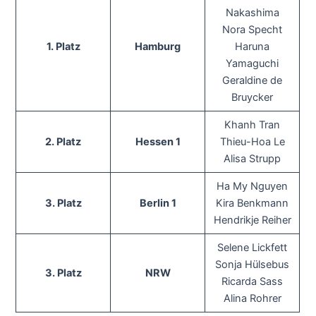
Nakashima
Nora Specht
1. Platz
Hamburg
Haruna
Yamaguchi
Geraldine de
Bruycker
Khanh Tran
2. Platz
Hessen 1
Thieu-Hoa Le
Alisa Strupp
Ha My Nguyen
3. Platz
Berlin 1
Kira Benkmann
Hendrikje Reiher
Selene Lickfett
Sonja Hülsebus
3. Platz
NRW
Ricarda Sass
Alina Rohrer