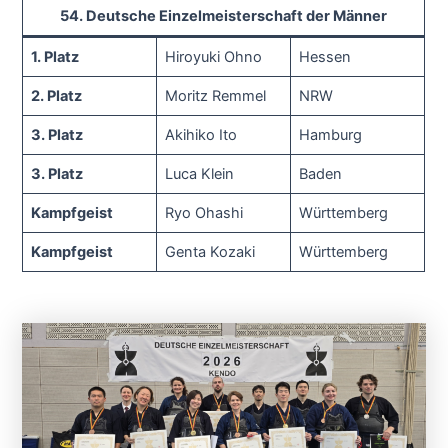
54. Deutsche Einzelmeisterschaft der Männer
1. Platz
Hiroyuki Ohno
Hessen
2. Platz
Moritz Remmel
NRW
3. Platz
Akihiko Ito
Hamburg
3. Platz
Luca Klein
Baden
Kampfgeist
Ryo Ohashi
Württemberg
Kampfgeist
Genta Kozaki
Württemberg