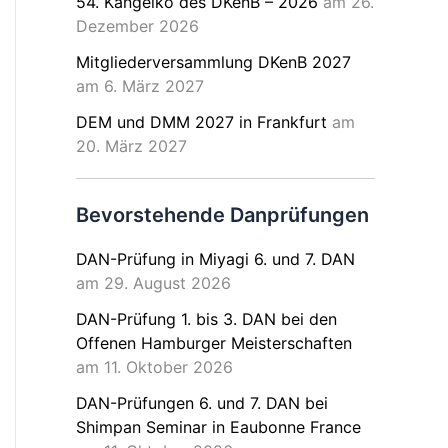
54. Kangeiko des DKenB – 2026
am 26.
Dezember 2026
Mitgliederversammlung DKenB 2027
am 6. März 2027
DEM und DMM 2027 in Frankfurt
am
20. März 2027
Bevorstehende Danprüfungen
DAN-Prüfung in Miyagi 6. und 7. DAN
am 29. August 2026
DAN-Prüfung 1. bis 3. DAN bei den
Offenen Hamburger Meisterschaften
am 11. Oktober 2026
DAN-Prüfungen 6. und 7. DAN bei
Shimpan Seminar in Eaubonne France