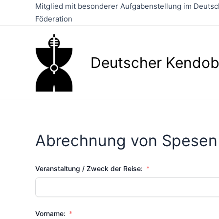
Zum
Mitglied mit besonderer Aufgabenstellung im Deutsch
Inhalt
Föderation
springen
Deutscher Kendob
Abrechnung von Spesen
Veranstaltung / Zweck der Reise:
Vorname: