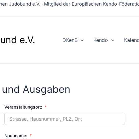
en Judobund e.V. · Mitglied der Europäischen Kendo-Föderation
und e.V.
DKenB
Kendo
Kalen
 und Ausgaben
Veranstaltungsort:
Nachname: