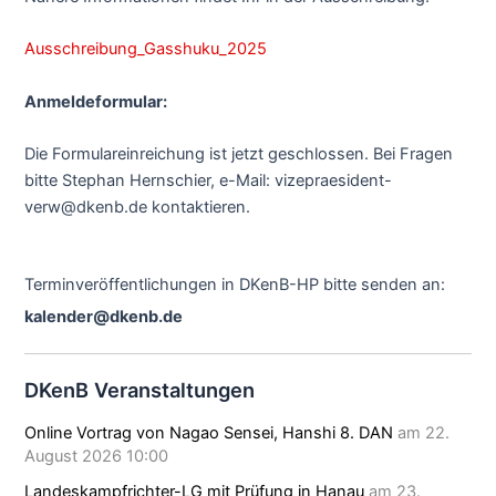
Ausschreibung_Gasshuku_2025
Anmeldeformular:
Die Formulareinreichung ist jetzt geschlossen. Bei Fragen
bitte Stephan Hernschier, e-Mail: vizepraesident-
verw@dkenb.de kontaktieren.
Terminveröffentlichungen in DKenB-HP bitte senden an:
kalender@dkenb.de
DKenB Veranstaltungen
Online Vortrag von Nagao Sensei, Hanshi 8. DAN
am 22.
August 2026 10:00
Landeskampfrichter-LG mit Prüfung in Hanau
am 23.