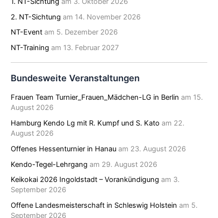
1. NT-Sichtung
am 3. Oktober 2026
2. NT-Sichtung
am 14. November 2026
NT-Event
am 5. Dezember 2026
NT-Training
am 13. Februar 2027
Bundesweite Veranstaltungen
Frauen Team Turnier_Frauen_Mädchen-LG in Berlin
am 15.
August 2026
Hamburg Kendo Lg mit R. Kumpf und S. Kato
am 22.
August 2026
Offenes Hessenturnier in Hanau
am 23. August 2026
Kendo-Tegel-Lehrgang
am 29. August 2026
Keikokai 2026 Ingoldstadt – Vorankündigung
am 3.
September 2026
Offene Landesmeisterschaft in Schleswig Holstein
am 5.
September 2026