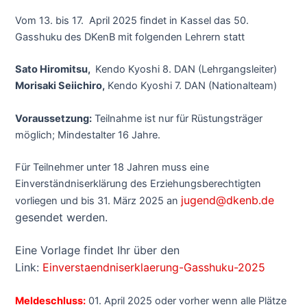
Vom 13. bis 17. April 2025 findet in Kassel das 50.
Gasshuku des DKenB mit folgenden Lehrern statt
Sato Hiromitsu,
Kendo Kyoshi 8. DAN (Lehrgangsleiter)
Morisaki Seiichiro,
Kendo Kyoshi 7. DAN (Nationalteam)
Voraussetzung:
Teilnahme ist nur für Rüstungsträger
möglich; Mindestalter 16 Jahre.
Für Teilnehmer unter 18 Jahren muss eine
Einverständniserklärung des Erziehungsberechtigten
jugend@dkenb.de
vorliegen und bis 31. März 2025 an
gesendet werden.
Eine Vorlage findet Ihr über den
Link:
Einverstaendniserklaerung-Gasshuku-2025
Meldeschluss:
01. April 2025 oder vorher wenn alle Plätze