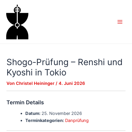
Zum
Inhalt
springen
Main
Men
Shogo-Prüfung – Renshi und
Kyoshi in Tokio
Von
Christel Heininger
/
4. Juni 2026
Termin Details
Datum:
25. November 2026
Terminkategorien:
Danprüfung