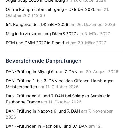
Jugendcup 2026 in Oldenburg
am 17. Oktober 2026
Online Kampfrichter Lehrgang – Oktober 2026
am 21.
Oktober 2026 19:30
54. Kangeiko des DKenB – 2026
am 26. Dezember 2026
Mitgliederversammlung DKenB 2027
am 6. März 2027
DEM und DMM 2027 in Frankfurt
am 20. März 2027
Bevorstehende Danprüfungen
DAN-Prüfung in Miyagi 6. und 7. DAN
am 29. August 2026
DAN-Prüfung 1. bis 3. DAN bei den Offenen Hamburger
Meisterschaften
am 11. Oktober 2026
DAN-Prüfungen 6. und 7. DAN bei Shimpan Seminar in
Eaubonne France
am 11. Oktober 2026
DAN-Prüfung in Nagoya 6. und 7. DAN
am 7. November
2026
DAN-Prüfungen in Hachioji 6. und 07. DAN
am 12.