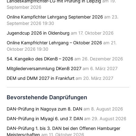
Landeskampfrichter-LG mit Prüfung in Leipzig
am 19.
September 2026
Online Kampfichter Lehrgang September 2026
am 23.
September 2026 19:30
Jugendcup 2026 in Oldenburg
am 17. Oktober 2026
Online Kampfrichter Lehrgang – Oktober 2026
am 21.
Oktober 2026 19:30
54. Kangeiko des DKenB – 2026
am 26. Dezember 2026
Mitgliederversammlung DKenB 2027
am 6. März 2027
DEM und DMM 2027 in Frankfurt
am 20. März 2027
Bevorstehende Danprüfungen
DAN-Prüfung in Nagoya zum 8. DAN
am 8. August 2026
DAN-Prüfung in Miyagi 6. und 7. DAN
am 29. August 2026
DAN-Prüfung 1. bis 3. DAN bei den Offenen Hamburger
Meisterschaften
am 11. Oktober 2026