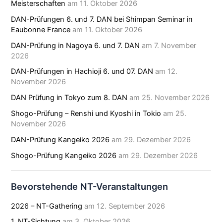
Meisterschaften
am 11. Oktober 2026
DAN-Prüfungen 6. und 7. DAN bei Shimpan Seminar in
Eaubonne France
am 11. Oktober 2026
DAN-Prüfung in Nagoya 6. und 7. DAN
am 7. November
2026
DAN-Prüfungen in Hachioji 6. und 07. DAN
am 12.
November 2026
DAN Prüfung in Tokyo zum 8. DAN
am 25. November 2026
Shogo-Prüfung – Renshi und Kyoshi in Tokio
am 25.
November 2026
DAN-Prüfung Kangeiko 2026
am 29. Dezember 2026
Shogo-Prüfung Kangeiko 2026
am 29. Dezember 2026
Bevorstehende NT-Veranstaltungen
2026 – NT-Gathering
am 12. September 2026
1. NT-Sichtung
am 3. Oktober 2026