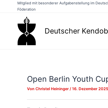
Zum
Mitglied mit besonderer Aufgabenstellung im Deutsch
Inhalt
Föderation
springen
Deutscher Kendob
Open Berlin Youth Cu
Von
Christel Heininger
/
16. Dezember 202