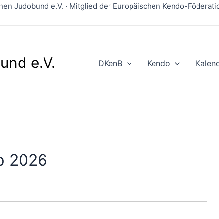
en Judobund e.V. · Mitglied der Europäischen Kendo-Föderation
und e.V.
DKenB
Kendo
Kalen
p 2026
5