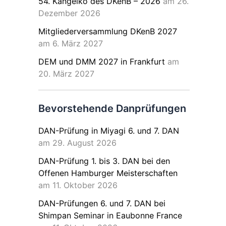
54. Kangeiko des DKenB – 2026
am 26.
Dezember 2026
Mitgliederversammlung DKenB 2027
am 6. März 2027
DEM und DMM 2027 in Frankfurt
am
20. März 2027
Bevorstehende Danprüfungen
DAN-Prüfung in Miyagi 6. und 7. DAN
am 29. August 2026
DAN-Prüfung 1. bis 3. DAN bei den
Offenen Hamburger Meisterschaften
am 11. Oktober 2026
DAN-Prüfungen 6. und 7. DAN bei
Shimpan Seminar in Eaubonne France