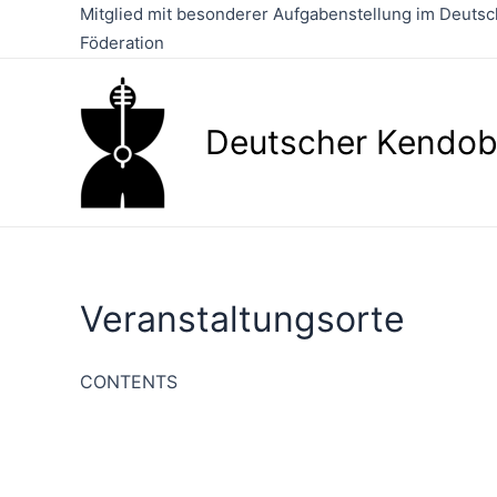
Zum
Mitglied mit besonderer Aufgabenstellung im Deutsch
Inhalt
Föderation
springen
Deutscher Kendob
Veranstaltungsorte
CONTENTS