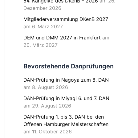
54. Kangeiko des DKenB – 2026
am 26.
Dezember 2026
Mitgliederversammlung DKenB 2027
am 6. März 2027
DEM und DMM 2027 in Frankfurt
am
20. März 2027
Bevorstehende Danprüfungen
DAN-Prüfung in Nagoya zum 8. DAN
am 8. August 2026
DAN-Prüfung in Miyagi 6. und 7. DAN
am 29. August 2026
DAN-Prüfung 1. bis 3. DAN bei den
Offenen Hamburger Meisterschaften
am 11. Oktober 2026