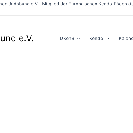
en Judobund e.V. · Mitglied der Europäischen Kendo-Föderation
und e.V.
DKenB
Kendo
Kalen