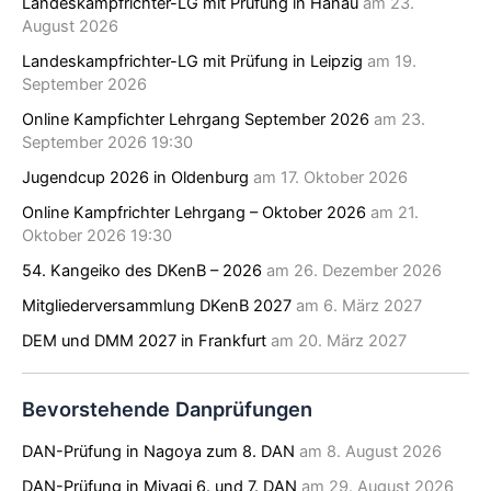
Landeskampfrichter-LG mit Prüfung in Hanau
am 23.
August 2026
Landeskampfrichter-LG mit Prüfung in Leipzig
am 19.
September 2026
Online Kampfichter Lehrgang September 2026
am 23.
September 2026 19:30
Jugendcup 2026 in Oldenburg
am 17. Oktober 2026
Online Kampfrichter Lehrgang – Oktober 2026
am 21.
Oktober 2026 19:30
54. Kangeiko des DKenB – 2026
am 26. Dezember 2026
Mitgliederversammlung DKenB 2027
am 6. März 2027
DEM und DMM 2027 in Frankfurt
am 20. März 2027
Bevorstehende Danprüfungen
DAN-Prüfung in Nagoya zum 8. DAN
am 8. August 2026
DAN-Prüfung in Miyagi 6. und 7. DAN
am 29. August 2026